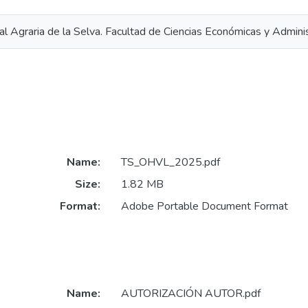
l Agraria de la Selva. Facultad de Ciencias Económicas y Adminis
Name:
TS_OHVL_2025.pdf
Size:
1.82 MB
Format:
Adobe Portable Document Format
Name:
AUTORIZACIÓN AUTOR.pdf