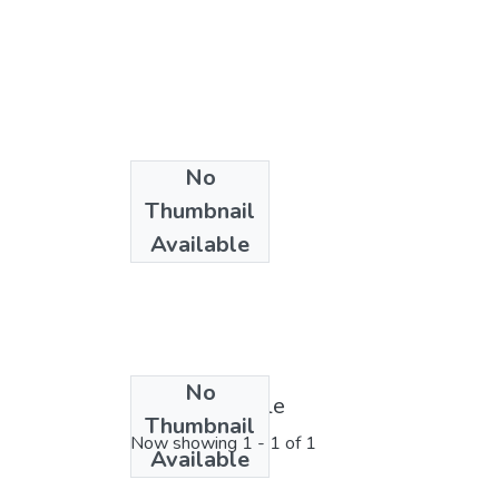
No
Thumbnail
Available
No
License bundle
Thumbnail
Now showing
1 - 1 of 1
Available