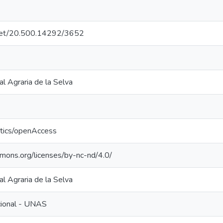
e.net/20.500.14292/3652
l Agraria de la Selva
ntics/openAccess
mmons.org/licenses/by-nc-nd/4.0/
l Agraria de la Selva
ucional - UNAS