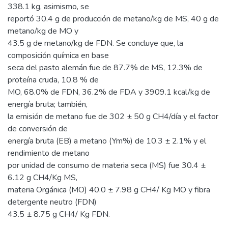
338.1 kg, asimismo, se
reportó 30.4 g de producción de metano/kg de MS, 40 g de
metano/kg de MO y
43.5 g de metano/kg de FDN. Se concluye que, la
composición química en base
seca del pasto alemán fue de 87.7% de MS, 12.3% de
proteína cruda, 10.8 % de
MO, 68.0% de FDN, 36.2% de FDA y 3909.1 kcal/kg de
energía bruta; también,
la emisión de metano fue de 302 ± 50 g CH4/día y el factor
de conversión de
energía bruta (EB) a metano (Ym%) de 10.3 ± 2.1% y el
rendimiento de metano
por unidad de consumo de materia seca (MS) fue 30.4 ±
6.12 g CH4/Kg MS,
materia Orgánica (MO) 40.0 ± 7.98 g CH4/ Kg MO y fibra
detergente neutro (FDN)
43.5 ± 8.75 g CH4/ Kg FDN.