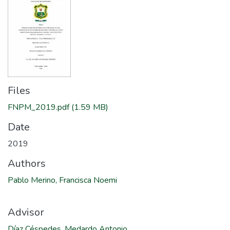
Files
FNPM_2019.pdf
(1.59 MB)
Date
2019
Authors
Pablo Merino, Francisca Noemi
Advisor
Díaz Céspedes, Medardo Antonio