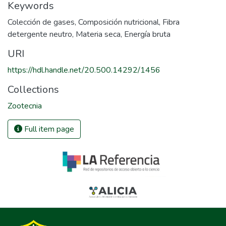
Keywords
Colección de gases
,
Composición nutricional
,
Fibra
detergente neutro
,
Materia seca
,
Energía bruta
URI
https://hdl.handle.net/20.500.14292/1456
Collections
Zootecnia
Full item page