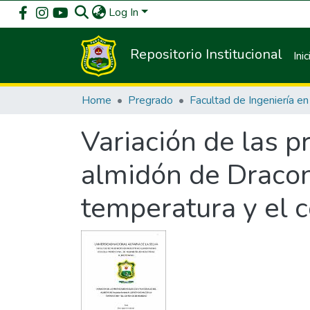
Log In
Repositorio Institucional
Inic
Home
Pregrado
Variación de las p
almidón de Dracont
temperatura y el