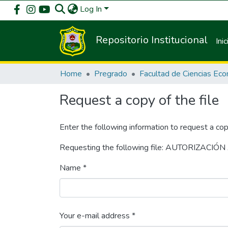
Log In
Repositorio Institucional
Inic
Home
Pregrado
Request a copy of the file
Enter the following information to request a cop
Requesting the following file: AUTORIZACIÓ
Name *
Your e-mail address *