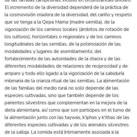
de las familias campesinas, incluso en circunstancias difíciles.
El incremento de la diversidad dependerá de la práctica de
la cosmovisión criadora de la diversidad, del cariño y respeto
que se tenga a la Qepa Mama (madre semilla), de la
vigorización de los caminos locales (ámbitos de rotación de
los cultivos), horizontales o regionales y de los caminos
longitudinales de las semillas, de la potenciación de las
modalidades y lugares de asemillamiento, del
fortalecimiento de las autoridades de la chacra y de las
diferentes modalidades de relaciones de reciprocidad y de
amparo y todo ello ligado a la vigorización de la sabiduría
milenaria de la crianza ritual de las semillas. La alimentación
de las familias del medio rural no solo depende de las
especies cultivadas, sino que también depende de los
parientes silvestres que complementan en la mejora de la
dieta alimentaria, así como que son participes en el tumo de
la alimentación junto con las taywas, k'iphas y k'ithas de las
diferentes especies cultivadas y de los animales silvestres
de la sallqa. La comida está íntimamente asociada a la