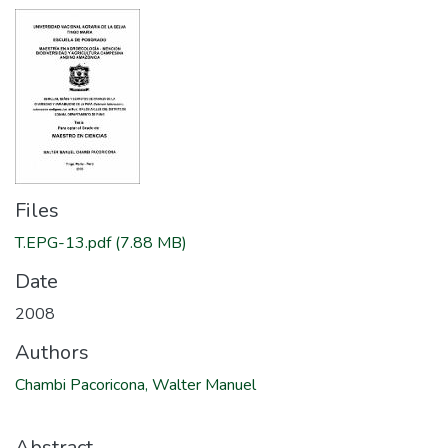
Files
T.EPG-13.pdf
(7.88 MB)
Date
2008
Authors
Chambi Pacoricona, Walter Manuel
Abstract