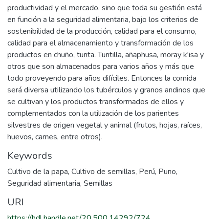
productividad y el mercado, sino que toda su gestión está
en función a la seguridad alimentaria, bajo los criterios de
sostenibilidad de la producción, calidad para el consumo,
calidad para el almacenamiento y transformación de los
productos en chuño, tunta. Tuntilla, añaphusa, moray k'isa y
otros que son almacenados para varios años y más que
todo proveyendo para años difíciles. Entonces la comida
será diversa utilizando los tubérculos y granos andinos que
se cultivan y los productos transformados de ellos y
complementados con la utilización de los parientes
silvestres de origen vegetal y animal (frutos, hojas, raíces,
huevos, carnes, entre otros).
Keywords
Cultivo de la papa
,
Cultivo de semillas
,
Perú
,
Puno
,
Seguridad alimentaria
,
Semillas
URI
https://hdl.handle.net/20.500.14292/724