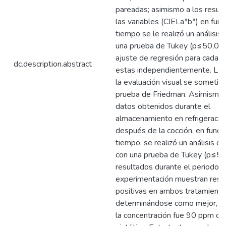
pareadas; asimismo a los resul
las variables (CIELa*b*) en func
tiempo se le realizó un análisis 
una prueba de Tukey (p≤50,05)
ajuste de regresión para cada u
dc.description.abstract
estas independientemente. Los
la evaluación visual se sometie
prueba de Friedman. Asimismo 
datos obtenidos durante el
almacenamiento en refrigeració
después de la cocción, en funció
tiempo, se realizó un análisis de
con una prueba de Tukey (p≤50
resultados durante el periodo 
experimentación muestran res
positivas en ambos tratamiento
determinándose como mejor, a
la concentración fue 90 ppm d