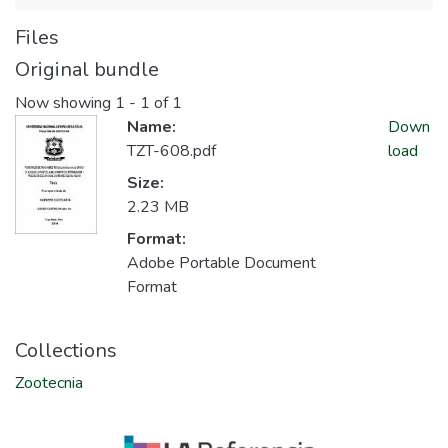
Files
Original bundle
Now showing
1 - 1 of 1
Name:
Down
TZT-608.pdf
load
Size:
2.23 MB
Format:
Adobe Portable Document
Format
Collections
Zootecnia