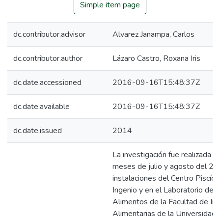
Simple item page
dc.contributor.advisor
Alvarez Janampa, Carlos
dc.contributor.author
Lázaro Castro, Roxana Iris
dc.date.accessioned
2016-09-16T15:48:37Z
dc.date.available
2016-09-16T15:48:37Z
dc.date.issued
2014
La investigación fue realizada e
meses de julio y agosto del 20
instalaciones del Centro Piscíco
Ingenio y en el Laboratorio de 
Alimentos de la Facultad de Ind
Alimentarias de la Universidad 