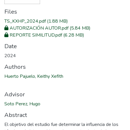
Files
TS_KXHP_2024.pdf
(1.88 MB)
AUTORIZACIÓN AUTOR.pdf
(5.84 MB)
REPORTE SIMILITUD.pdf
(6.28 MB)
Date
2024
Authors
Huerto Pajuelo, Keithy Xefith
Advisor
Soto Perez, Hugo
Abstract
El objetivo del estudio fue determinar la influencia de los