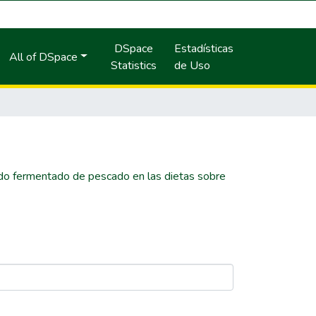
DSpace
Estadísticas
All of DSpace
Statistics
de Uso
lado fermentado de pescado en las dietas sobre