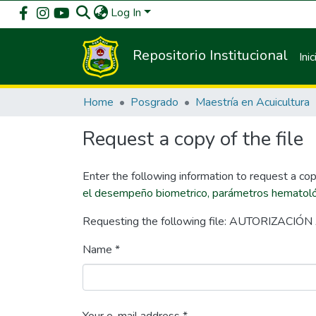
Log In
Repositorio Institucional
Inic
Home
Posgrado
Maestría en Acuicultura
Request a copy of the file
Enter the following information to request a cop
el desempeño biometrico, parámetros hematológ
Requesting the following file: AUTORIZACIÓ
Name *