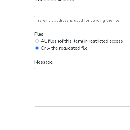
Your e-mail address *
This email address is used for sending the file.
Files
All files (of this item) in restricted access
Only the requested file
Message