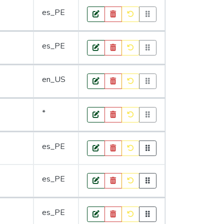
es_PE
es_PE
en_US
*
es_PE
es_PE
es_PE