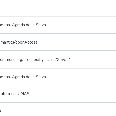
cional Agraria de la Selva
semantics/openAccess
ecommons.org/licenses/by-nc-nd/2.5/pe/
cional Agraria de la Selva
stitucional UNAS
s