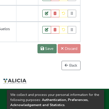
Suelos
Save
Discard
Back
We collect and process your personal information for the
Ciudad Universitaria
following purposes:
Authentication, Preferences,
Carretera Central km. 1.21 Tingo María, Huánuco
Acknowledgement and Statistics
.
Datos del contacto