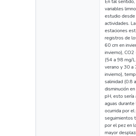
En tal sentido,
variables limno
estudio desde 
actividades. L
estaciones est
registros de l
60 cm en invie
invierno), CO2 
(54 a 98 mg/L 
verano y 30 a 
invierno), tem
salinidad (0.8 
disminución en
pH, esto sería 
aguas durante 
ocurrida por el
seguimientos t
por el pez en 
mayor desplaz