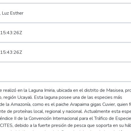
 Luz Esther
15:43:26Z
15:43:26Z
 realizó en la Laguna Imiria, ubicada en el distrito de Masisea, pr
lo, región Ucayali. Esta laguna posee una de las especies más
e la Amazonía, como es el paiche Arapaima gigas Cuvier, quien f
nte de proteínas local, regional y nacional. Actualmente esta esp
éndice II de la Convención Internacional para el Tráfico de Especi
ITES, debido a la fuerte presión de pesca que soporta en su háb