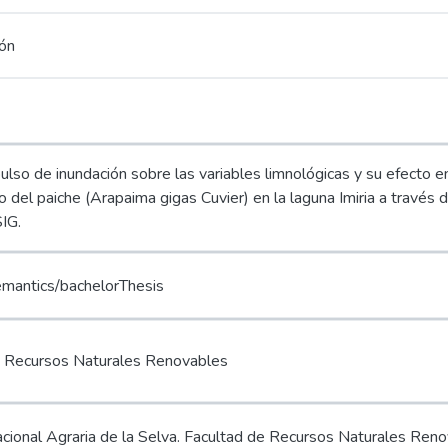
ión
pulso de inundación sobre las variables limnológicas y su efecto e
del paiche (Arapaima gigas Cuvier) en la laguna Imiria a través d
SIG.
emantics/bachelorThesis
s Recursos Naturales Renovables
cional Agraria de la Selva. Facultad de Recursos Naturales Ren