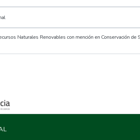
nal
Recursos Naturales Renovables con mención en Conservación de 
AL