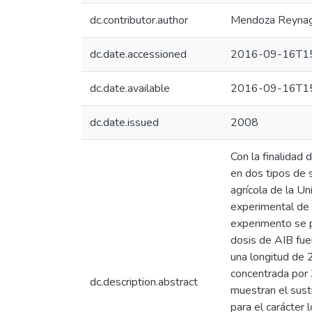
dc.contributor.author
Mendoza Reynag
dc.date.accessioned
2016-09-16T15
dc.date.available
2016-09-16T15
dc.date.issued
2008
Con la finalidad
en dos tipos de s
agrícola de la U
experimental de
experimento se p
dosis de AIB fue
una longitud de 
concentrada por 
dc.description.abstract
muestran el sust
para el carácter