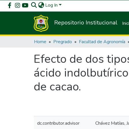
Log In
Repositorio Institucional
Inic
Home
Pregrado
Facultad de Agronomía
Efecto de dos tipo
ácido indolbutíric
de cacao.
dc.contributor.advisor
Chávez Matías, J