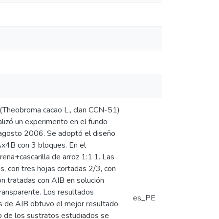
o (Theobroma cacao L., clan CCN-51)
ealizó un experimento en el fundo
- agosto 2006. Se adoptó el diseño
x4B con 3 bloques. En el
ena+cascarilla de arroz 1:1:1. Las
, con tres hojas cortadas 2/3, con
on tratadas con AIB en solución
ransparente. Los resultados
es_PE
s de AIB obtuvo el mejor resultado
o de los sustratos estudiados se