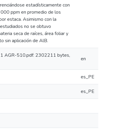
erenciándose estadísticamente con
 6000 ppm en promedio de los
por estaca. Asimismo con la
 estudiados no se obtuvo
ateria seca de raíces, área foliar y
o sin aplicación de AlB.
: 1 AGR-510.pdf: 2302211 bytes,
en
es_PE
es_PE