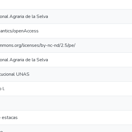
onal Agraria de la Selva
mantics/openAccess
ommons.org/licenses/by-nc-nd/2.5/pe/
onal Agraria de la Selva
itucional UNAS
 l.
e estacas