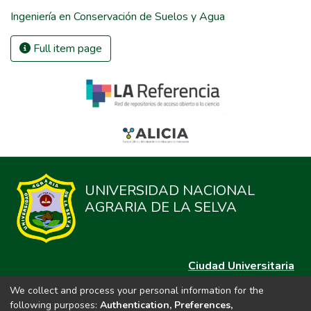
Ingeniería en Conservación de Suelos y Agua
Full item page
UNIVERSIDAD NACIONAL
AGRARIA DE LA SELVA
Ciudad Universitaria
Carretera Central km. 1.21 Tingo María, Huánuco
We collect and process your personal information for the
Datos del contacto
following purposes:
Authentication, Preferences,