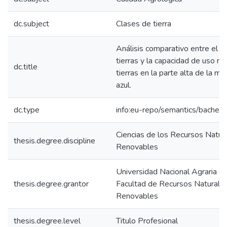
dc.subject
Clases de tierra
Análisis comparativo entre el u
tierras y la capacidad de uso m
dc.title
tierras en la parte alta de la mi
azul.
dc.type
info:eu-repo/semantics/bachelo
Ciencias de los Recursos Natur
thesis.degree.discipline
Renovables
Universidad Nacional Agraria de
thesis.degree.grantor
Facultad de Recursos Naturale
Renovables
thesis.degree.level
Titulo Profesional