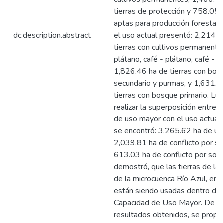
tierras de protección y 758.05 h
aptas para producción forestal.
dc.description.abstract
el uso actual presentó: 2,214.
tierras con cultivos permanentes
plátano, café - plátano, café - g
1,826.46 ha de tierras con bos
secundario y purmas, y 1,631.8
tierras con bosque primario. Lu
realizar la superposición entre 
de uso mayor con el uso actual d
se encontró: 3,265.62 ha de us
2,039.81 ha de conflicto por su
613.03 ha de conflicto por sob
demostró, que las tierras de la 
de la microcuenca Río Azul, en 
están siendo usadas dentro de
Capacidad de Uso Mayor. De ac
resultados obtenidos, se propo