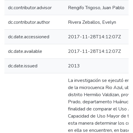
dc.contributor.advisor
Rengifo Trigoso, Juan Pablo
dc.contributor.author
Rivera Zeballos, Evelyn
dc.date.accessioned
2017-11-28T14:12:07Z
dc.date.available
2017-11-28T14:12:07Z
dc.date.issued
2013
La investigación se ejecutó en l
de la microcuenca Rio Azul, ubi
distrito Hermilio Valdizan, provi
Prado, departamento Huánuco, 
finalidad de comparar el Uso Ac
Capacidad de Uso Mayor de tie
esta manera determinar los con
en ella se encuentren, en base 