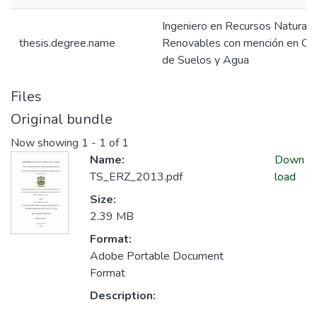
Ingeniero en Recursos Naturale
thesis.degree.name
Renovables con mención en Co
de Suelos y Agua
Files
Original bundle
Now showing
1 - 1 of 1
Name:
Down
TS_ERZ_2013.pdf
load
Size:
2.39 MB
Format:
Adobe Portable Document
Format
Description: