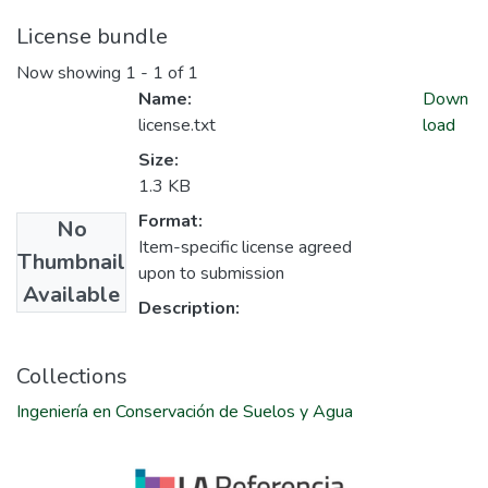
License bundle
Now showing
1 - 1 of 1
Name:
Down
license.txt
load
Size:
1.3 KB
Format:
No
Item-specific license agreed
Thumbnail
upon to submission
Available
Description:
Collections
Ingeniería en Conservación de Suelos y Agua