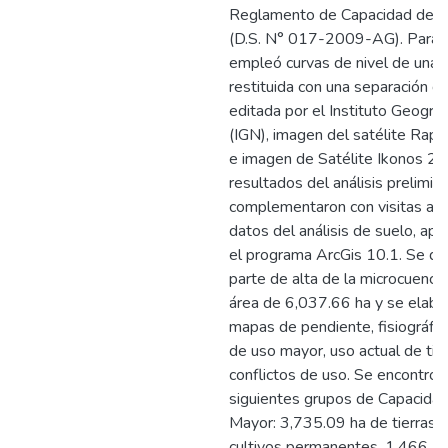
Reglamento de Capacidad de 
(D.S. N° 017-2009-AG). Para el
empleó curvas de nivel de una 
restituida con una separación 
editada por el Instituto Geográf
(IGN), imagen del satélite Rap
e imagen de Satélite Ikonos 2
resultados del análisis prelimin
complementaron con visitas a c
datos del análisis de suelo, ap
el programa ArcGis 10.1. Se del
parte de alta de la microcuenca
área de 6,037.66 ha y se elabo
mapas de pendiente, fisiográfic
de uso mayor, uso actual de tier
conflictos de uso. Se encontró 
siguientes grupos de Capacida
Mayor: 3,735.09 ha de tierras 
cultivos permanentes, 1,466.1