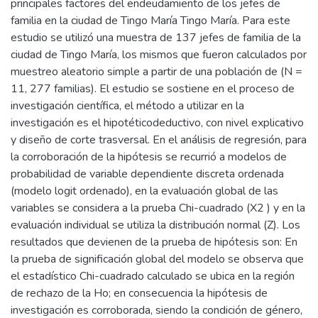
principales factores del endeudamiento de los jefes de
familia en la ciudad de Tingo María Tingo María. Para este
estudio se utilizó una muestra de 137 jefes de familia de la
ciudad de Tingo María, los mismos que fueron calculados por
muestreo aleatorio simple a partir de una población de (N =
11, 277 familias). El estudio se sostiene en el proceso de
investigación científica, el método a utilizar en la
investigación es el hipotéticodeductivo, con nivel explicativo
y diseño de corte trasversal. En el análisis de regresión, para
la corroboración de la hipótesis se recurrió a modelos de
probabilidad de variable dependiente discreta ordenada
(modelo logit ordenado), en la evaluación global de las
variables se considera a la prueba Chi-cuadrado (X2 ) y en la
evaluación individual se utiliza la distribución normal (Z). Los
resultados que devienen de la prueba de hipótesis son: En
la prueba de significación global del modelo se observa que
el estadístico Chi-cuadrado calculado se ubica en la región
de rechazo de la Ho; en consecuencia la hipótesis de
investigación es corroborada, siendo la condición de género,