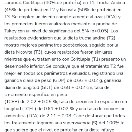
corporal: Coritilapia (40% de proteína) en T1, Trucha Andina
(45% de proteína) en T2 y Nicovita (50% de proteína) en
T3. Se empleo un diseño completamente al azar (DCA) y
los promedios fueron analizados mediante la prueba de
Tukey con un nivel de significancia del 5% (p<0.05). Los
resultados evidenciaron que la dieta trucha andina (T2)
mostro mejores parámetros zootécnicos, seguido por la
dieta Nicovita (T3), cuyos resultados fueron similares,
mientras que el tratamiento con Coritilapia (T1) presento un
desempeño inferior. Se concluye que el tratamiento T2 fue
mejor en todos los parámetros evaluados, registrando una
ganancia diaria de peso (GDP) de 0.66 ± 0.02 g, ganancia
diaria de longitud (GDL) de 0.68 ± 0.02 cm, tasa de
crecimiento específico en peso
(TCEP) de 2.02 ± 0.05 %, tasa de crecimiento especifico en
longitud (TCEL) de 0.61 ± 0.02 % y una tasa de conversión
alimenticia (TCA) de 2.11 ± 0.08. Cabe destacar que todos
los tratamiento lograron una supervivencia (S) del 100% lo
que sugiere que el nivel de proteína en la dieta influye