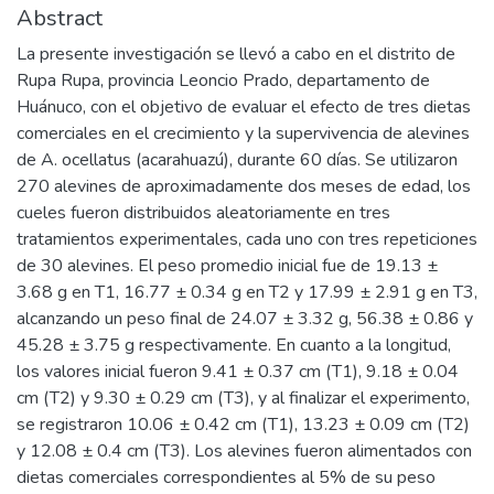
Abstract
La presente investigación se llevó a cabo en el distrito de
Rupa Rupa, provincia Leoncio Prado, departamento de
Huánuco, con el objetivo de evaluar el efecto de tres dietas
comerciales en el crecimiento y la supervivencia de alevines
de A. ocellatus (acarahuazú), durante 60 días. Se utilizaron
270 alevines de aproximadamente dos meses de edad, los
cueles fueron distribuidos aleatoriamente en tres
tratamientos experimentales, cada uno con tres repeticiones
de 30 alevines. El peso promedio inicial fue de 19.13 ±
3.68 g en T1, 16.77 ± 0.34 g en T2 y 17.99 ± 2.91 g en T3,
alcanzando un peso final de 24.07 ± 3.32 g, 56.38 ± 0.86 y
45.28 ± 3.75 g respectivamente. En cuanto a la longitud,
los valores inicial fueron 9.41 ± 0.37 cm (T1), 9.18 ± 0.04
cm (T2) y 9.30 ± 0.29 cm (T3), y al finalizar el experimento,
se registraron 10.06 ± 0.42 cm (T1), 13.23 ± 0.09 cm (T2)
y 12.08 ± 0.4 cm (T3). Los alevines fueron alimentados con
dietas comerciales correspondientes al 5% de su peso