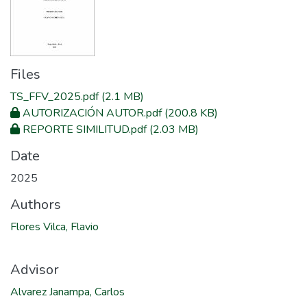
Files
TS_FFV_2025.pdf
(2.1 MB)
AUTORIZACIÓN AUTOR.pdf
(200.8 KB)
REPORTE SIMILITUD.pdf
(2.03 MB)
Date
2025
Authors
Flores Vilca, Flavio
Advisor
Alvarez Janampa, Carlos