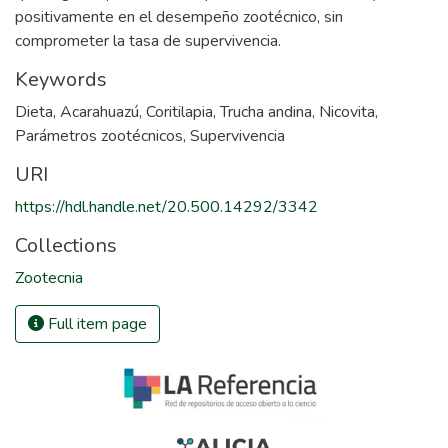
positivamente en el desempeño zootécnico, sin
comprometer la tasa de supervivencia.
Keywords
Dieta
,
Acarahuazú
,
Coritilapia
,
Trucha andina
,
Nicovita
,
Parámetros zootécnicos
,
Supervivencia
URI
https://hdl.handle.net/20.500.14292/3342
Collections
Zootecnia
Full item page