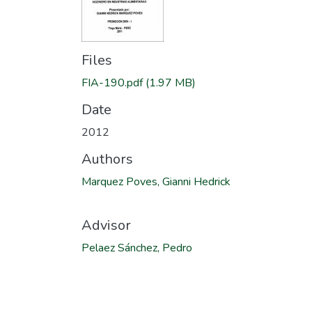
Files
FIA-190.pdf
(1.97 MB)
Date
2012
Authors
Marquez Poves, Gianni Hedrick
Advisor
Pelaez Sánchez, Pedro