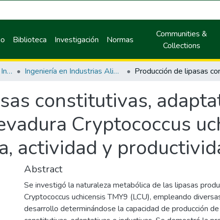
Communities &
io
Biblioteca
Investigación
Normas
Collections
Facultad de Ingeniería en Industrias Alimentarias
Ingeniería en Industrias Alimentarias
sas constitutivas, adapta
 levadura Cryptococcus u
 actividad y productividad
Abstract
Se investigó la naturaleza metabólica de las lipasas produ
Cryptococcus uchicensis TMY9 (LCU), empleando diversas
desarrollo determinándose la capacidad de producción de