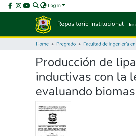
Log In
Repositorio Institucional
Inic
Home
Pregrado
Producción de lipa
inductivas con la
evaluando biomasa,