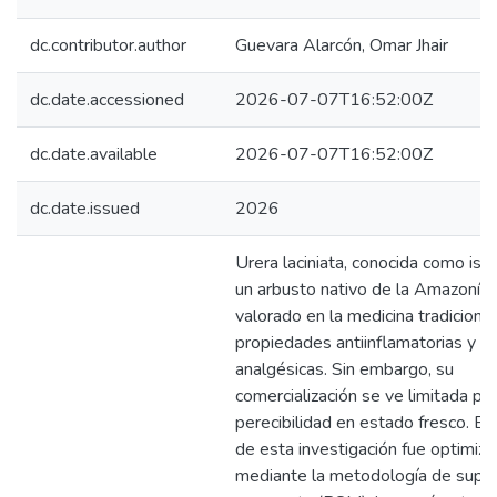
dc.contributor.author
Guevara Alarcón, Omar Jhair
dc.date.accessioned
2026-07-07T16:52:00Z
dc.date.available
2026-07-07T16:52:00Z
dc.date.issued
2026
Urera laciniata, conocida como ish
un arbusto nativo de la Amazonía
valorado en la medicina tradiciona
propiedades antiinflamatorias y
analgésicas. Sin embargo, su
comercialización se ve limitada por
perecibilidad en estado fresco. El
de esta investigación fue optimizar
mediante la metodología de super