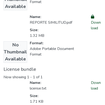
Format
Available
Name:
REPORTE SIMILITUD.pdf
Down
load
Size:
1.32 MB
Format:
No
Adobe Portable Document
Thumbnail
Format
Available
License bundle
Now showing
1 - 1 of 1
Name:
Down
license.txt
load
Size:
1.71 KB