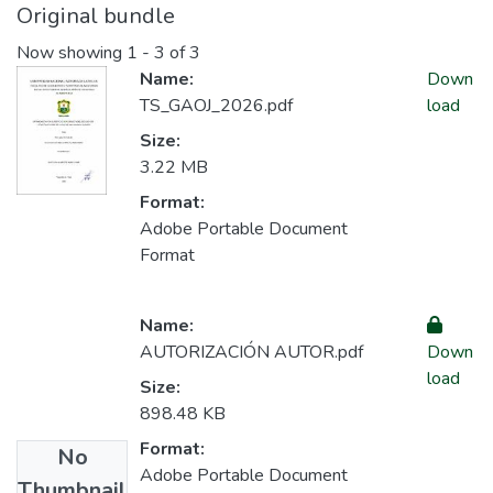
Original bundle
Now showing
1 - 3 of 3
Name:
Down
TS_GAOJ_2026.pdf
load
Size:
3.22 MB
Format:
Adobe Portable Document
Format
Name:
AUTORIZACIÓN AUTOR.pdf
Down
load
Size:
898.48 KB
Format:
No
Adobe Portable Document
Thumbnail