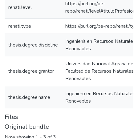
https://purl.org/pe-
renati.level
repo/renati/level#tituloProfesiona
renati.type
https://purl.org/pe-repo/renati/ty
Ingeniería en Recursos Naturales
thesis.degree.discipline
Renovables
Universidad Nacional Agraria de la
thesis.degree.grantor
Facultad de Recursos Naturales
Renovables
Ingeniero en Recursos Naturales
thesis.degree.name
Renovables
Files
Original bundle
Now showing
1 - 3 of 3