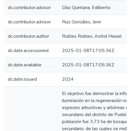
dc.contributor.advisor
Díaz Quintana, Edilberto
dc.contributor.advisor
Ruiz Gonzáles, Jenri
dc.contributor.author
Robles Robles, Astrid Masiel
dc.date.accessioned
2025-01-08T17:05:36Z
dc.date.available
2025-01-08T17:05:36Z
dc.date.issued
2024
El objetivo fue demostrar la influe
iluminación en la regeneración nat
especies arbustivas y arbóreas d
secundario del distrito de Pueblo
población fue 3,73 ha de bosque
secundario, de las cuales se midi