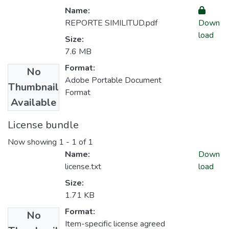
Name:
REPORTE SIMILITUD.pdf
Down
load
Size:
7.6 MB
Format:
No
Adobe Portable Document
Thumbnail
Format
Available
License bundle
Now showing
1 - 1 of 1
Name:
Down
license.txt
load
Size:
1.71 KB
Format:
No
Item-specific license agreed