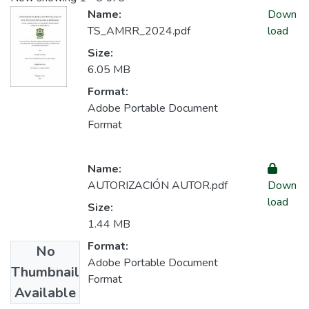
Name:
Down
TS_AMRR_2024.pdf
load
Size:
6.05 MB
Format:
Adobe Portable Document
Format
Name:
AUTORIZACIÓN AUTOR.pdf
Down
load
Size:
1.44 MB
Format:
No
Adobe Portable Document
Thumbnail
Format
Available