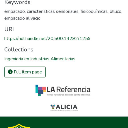
Keywords
empacado
,
caracteristicas sensoriales
,
fisicoquímicas
,
olluco
,
empacado al vacío
URI
https://hdl.handle.net/20.500.14292/1259
Collections
Ingeniería en Industrias Alimentarias
Full item page